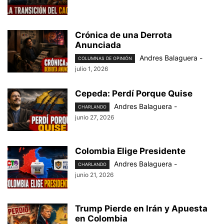
Crónica de una Derrota
Anunciada
Andres Balaguera
-
COLUMNAS DE OPINIÓN
julio 1, 2026
Cepeda: Perdí Porque Quise
Andres Balaguera
-
CHARLANDO
junio 27, 2026
Colombia Elige Presidente
Andres Balaguera
-
CHARLANDO
junio 21, 2026
Trump Pierde en Irán y Apuesta
en Colombia