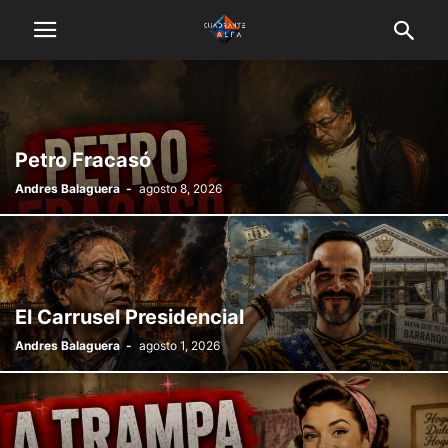
Petro Fracasó
Andres Balaguera
-
agosto 8, 2026
El Carrusel Presidencial
Andres Balaguera
-
agosto 1, 2026