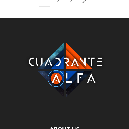
1
2
3