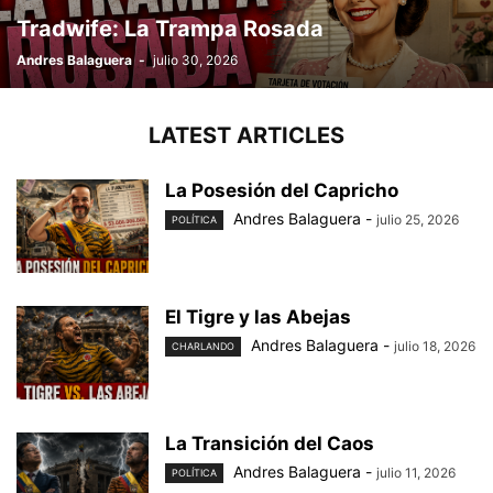
Tradwife: La Trampa Rosada
Andres Balaguera
-
julio 30, 2026
LATEST ARTICLES
La Posesión del Capricho
Andres Balaguera
-
julio 25, 2026
POLÍTICA
El Tigre y las Abejas
Andres Balaguera
-
julio 18, 2026
CHARLANDO
La Transición del Caos
Andres Balaguera
-
julio 11, 2026
POLÍTICA