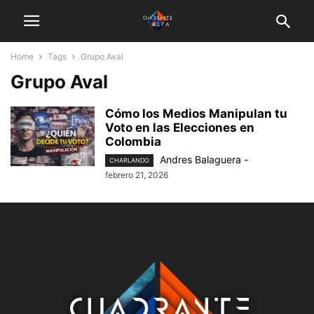
Home
Tags
Grupo Aval
Grupo Aval
Cómo los Medios Manipulan tu
Voto en las Elecciones en
Colombia
Andres Balaguera
-
CHARLANDO
febrero 21, 2026