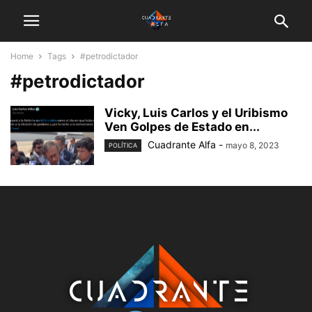
Home
Tags
#petrodictador
#petrodictador
Vicky, Luis Carlos y el Uribismo
Ven Golpes de Estado en...
Cuadrante Alfa
-
mayo 8, 2023
POLÍTICA