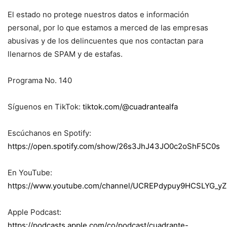
El estado no protege nuestros datos e información
personal, por lo que estamos a merced de las empresas
abusivas y de los delincuentes que nos contactan para
llenarnos de SPAM y de estafas.
Programa No. 140
Síguenos en TikTok:
tiktok.com/@cuadrantealfa
Escúchanos en Spotify:
https://open.spotify.com/show/26s3JhJ43JO0c2oShF5C0s
En YouTube:
https://www.youtube.com/channel/UCREPdypuy9HCSLYG_yZ
Apple Podcast:
https://podcasts.apple.com/co/podcast/cuadrante-