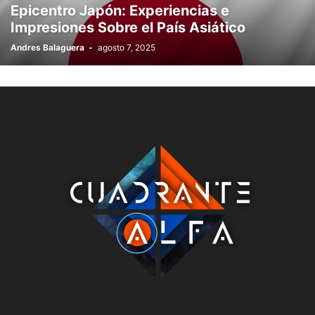
Epicentro Japón: Experiencias e
Impresiones Sobre el País Asiático
Andres Balaguera
-
agosto 7, 2025