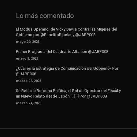
Lo más comentado
El Modus Operandi de Vicky Davila Contra las Mujeres del
Gobierno por @PapelitoBipolar y @JABP008
mayo 29, 2023
Primer Programa del Cuadrante Alfa con @JABP008
enero 9, 2023
¿Cuál es la Estrategia de Comunicación del Gobierno- Por
@JABP008
marzo 22, 2023
Se Retira la Reforma Política, el Rol de Opositor del Fiscal y
un Nuevo Relato desde Japón 🇯🇵 Por @JABP008
marzo 24, 2023