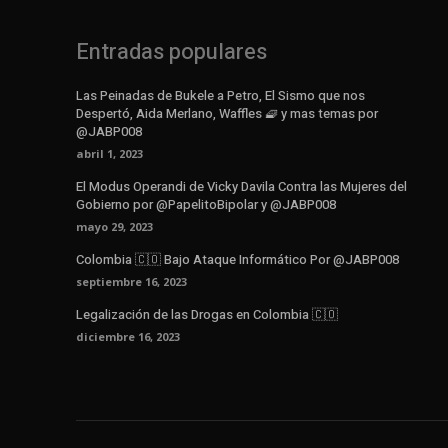
Entradas populares
Las Peinadas de Bukele a Petro, El Sismo que nos
Despertó, Aida Merlano, Waffles 🧇 y mas temas por
@JABP008
abril 1, 2023
El Modus Operandi de Vicky Davila Contra las Mujeres del
Gobierno por @PapelitoBipolar y @JABP008
mayo 29, 2023
Colombia 🇨🇴 Bajo Ataque Informático Por @JABP008
septiembre 16, 2023
Legalización de las Drogas en Colombia 🇨🇴
diciembre 16, 2023