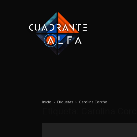
Home
Tecnolo
Inicio
Etiquetas
Carolina Corcho
Etiqueta: Carolina Cor