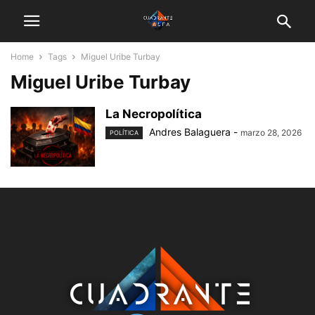
Home
Tags
Miguel Uribe Turbay
Miguel Uribe Turbay
La Necropolítica
Andres Balaguera
-
marzo 28, 2026
POLÍTICA