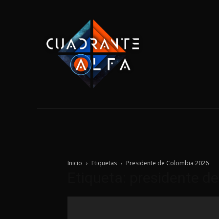
Home
Tecnolo
Inicio
Etiquetas
Presidente de Colombia 2026
Etiqueta: presidente d