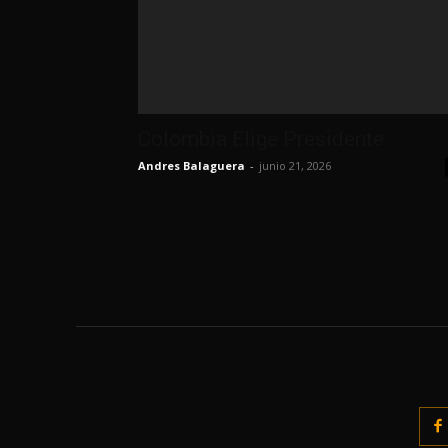
Colombia Elige Presidente
Andres Balaguera
-
junio 21, 2026