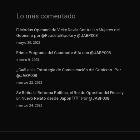
Lo más comentado
El Modus Operandi de Vicky Davila Contra las Mujeres del
Gobierno por @PapelitoBipolar y @JABP008
mayo 29, 2023
Primer Programa del Cuadrante Alfa con @JABP008
enero 9, 2023
¿Cuál es la Estrategia de Comunicación del Gobierno- Por
@JABP008
marzo 22, 2023
Se Retira la Reforma Política, el Rol de Opositor del Fiscal y
un Nuevo Relato desde Japón 🇯🇵 Por @JABP008
marzo 24, 2023