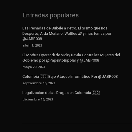
Entradas populares
Las Peinadas de Bukele a Petro, El Sismo que nos
Despertó, Aida Merlano, Waffles 🧇 y mas temas por
@JABP008
abril 1, 2023
El Modus Operandi de Vicky Davila Contra las Mujeres del
Gobierno por @PapelitoBipolar y @JABP008
mayo 29, 2023
Colombia 🇨🇴 Bajo Ataque Informático Por @JABP008
septiembre 16, 2023
Legalización de las Drogas en Colombia 🇨🇴
diciembre 16, 2023