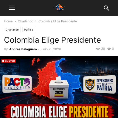
Home
Charlando
Colombia Elige Presidente
Charlando
Política
Colombia Elige Presidente
28
0
By
Andres Balaguera
-
junio 21, 2026