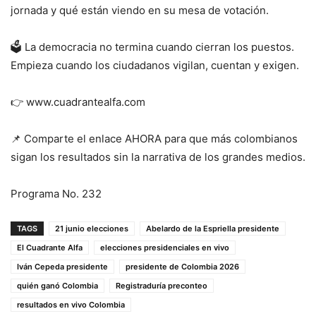
jornada y qué están viendo en su mesa de votación.
🗳️ La democracia no termina cuando cierran los puestos.
Empieza cuando los ciudadanos vigilan, cuentan y exigen.
👉 www.cuadrantealfa.com
📌 Comparte el enlace AHORA para que más colombianos
sigan los resultados sin la narrativa de los grandes medios.
Programa No. 232
TAGS
21 junio elecciones
Abelardo de la Espriella presidente
El Cuadrante Alfa
elecciones presidenciales en vivo
Iván Cepeda presidente
presidente de Colombia 2026
quién ganó Colombia
Registraduría preconteo
resultados en vivo Colombia