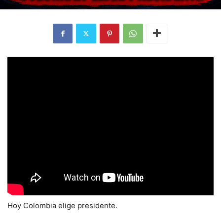
Hoy Colombia elige presidente.