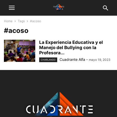
Home
Tags
#acoso
#acoso
La Experiencia Educativa y el
Manejo del Bullying con la
Profesora...
Cuadrante Alfa
-
mayo 19, 2023
CHARLANDO