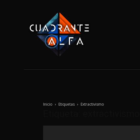
Home
Tecnolo
Inicio
Etiquetas
Extractivismo
Etiqueta: extractivismo