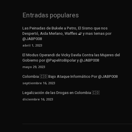
Entradas populares
Las Peinadas de Bukele a Petro, El Sismo que nos
Despertó, Aida Merlano, Waffles 🧇 y mas temas por
@JABP008
abril 1, 2023
El Modus Operandi de Vicky Davila Contra las Mujeres del
Gobierno por @PapelitoBipolar y @JABP008
mayo 29, 2023
Colombia 🇨🇴 Bajo Ataque Informático Por @JABP008
septiembre 16, 2023
Legalización de las Drogas en Colombia 🇨🇴
diciembre 16, 2023