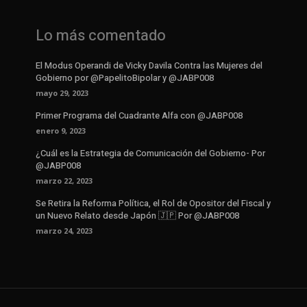
Lo más comentado
El Modus Operandi de Vicky Davila Contra las Mujeres del
Gobierno por @PapelitoBipolar y @JABP008
mayo 29, 2023
Primer Programa del Cuadrante Alfa con @JABP008
enero 9, 2023
¿Cuál es la Estrategia de Comunicación del Gobierno- Por
@JABP008
marzo 22, 2023
Se Retira la Reforma Política, el Rol de Opositor del Fiscal y
un Nuevo Relato desde Japón 🇯🇵 Por @JABP008
marzo 24, 2023