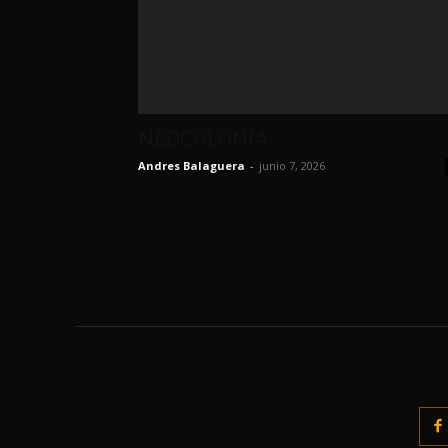
NEOCOLONIA
Andres Balaguera
-
junio 7, 2026