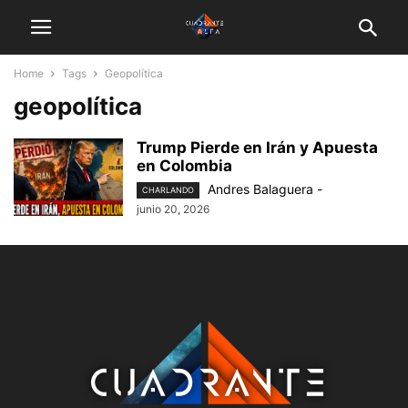
Home
Tags
Geopolítica
geopolítica
Trump Pierde en Irán y Apuesta
en Colombia
Andres Balaguera
-
CHARLANDO
junio 20, 2026