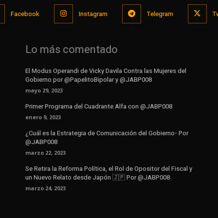
Facebook
Instagram
Telegram
T
Lo más comentado
El Modus Operandi de Vicky Davila Contra las Mujeres del
Gobierno por @PapelitoBipolar y @JABP008
mayo 29, 2023
Primer Programa del Cuadrante Alfa con @JABP008
enero 9, 2023
¿Cuál es la Estrategia de Comunicación del Gobierno- Por
@JABP008
marzo 22, 2023
Se Retira la Reforma Política, el Rol de Opositor del Fiscal y
un Nuevo Relato desde Japón 🇯🇵 Por @JABP008
marzo 24, 2023