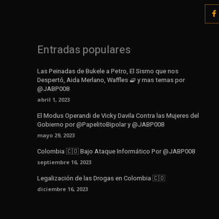
Entradas populares
Las Peinadas de Bukele a Petro, El Sismo que nos
Despertó, Aida Merlano, Waffles 🧇 y mas temas por
@JABP008
abril 1, 2023
El Modus Operandi de Vicky Davila Contra las Mujeres del
Gobierno por @PapelitoBipolar y @JABP008
mayo 29, 2023
Colombia 🇨🇴 Bajo Ataque Informático Por @JABP008
septiembre 16, 2023
Legalización de las Drogas en Colombia 🇨🇴
diciembre 16, 2023