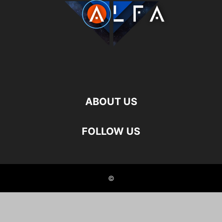
ABOUT US
FOLLOW US
©