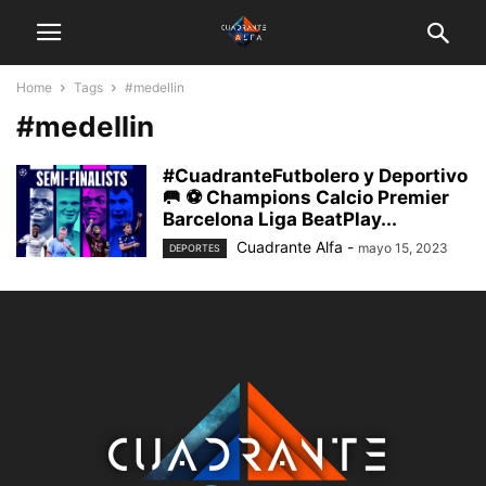
Home
Tags
#medellin
#medellin
#CuadranteFutbolero y Deportivo
🥅 ⚽️ Champions Calcio Premier
Barcelona Liga BeatPlay...
Cuadrante Alfa
-
mayo 15, 2023
DEPORTES