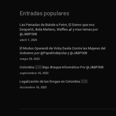
Entradas populares
Las Peinadas de Bukele a Petro, El Sismo que nos
Despertó, Aida Merlano, Waffles 🧇 y mas temas por
@JABP008
abril 1, 2023
El Modus Operandi de Vicky Davila Contra las Mujeres del
Gobierno por @PapelitoBipolar y @JABP008
mayo 29, 2023
Colombia 🇨🇴 Bajo Ataque Informático Por @JABP008
septiembre 16, 2023
Legalización de las Drogas en Colombia 🇨🇴
diciembre 16, 2023