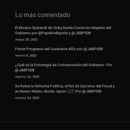
Lo más comentado
El Modus Operandi de Vicky Davila Contra las Mujeres del
Gobierno por @PapelitoBipolar y @JABP008
mayo 29, 2023
Primer Programa del Cuadrante Alfa con @JABP008
enero 9, 2023
¿Cuál es la Estrategia de Comunicación del Gobierno- Por
@JABP008
marzo 22, 2023
Se Retira la Reforma Política, el Rol de Opositor del Fiscal y
un Nuevo Relato desde Japón 🇯🇵 Por @JABP008
marzo 24, 2023