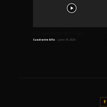
El Expediente del Tigre
Cuadrante Alfa
-
junio 18, 2026