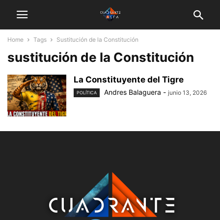
Home
Tags
Sustitución de la Constitución
sustitución de la Constitución
La Constituyente del Tigre
Andres Balaguera
-
junio 13, 2026
POLÍTICA