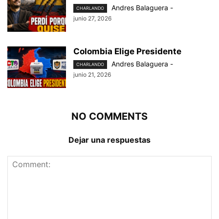
Andres Balaguera
-
CHARLANDO
junio 27, 2026
Colombia Elige Presidente
Andres Balaguera
-
CHARLANDO
junio 21, 2026
NO COMMENTS
Dejar una respuestas