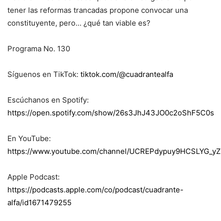
tener las reformas trancadas propone convocar una
constituyente, pero… ¿qué tan viable es?
Programa No. 130
Síguenos en TikTok:
tiktok.com/@cuadrantealfa
Escúchanos en Spotify:
https://open.spotify.com/show/26s3JhJ43JO0c2oShF5C0s
En YouTube:
https://www.youtube.com/channel/UCREPdypuy9HCSLYG_yZ
Apple Podcast:
https://podcasts.apple.com/co/podcast/cuadrante-
alfa/id1671479255