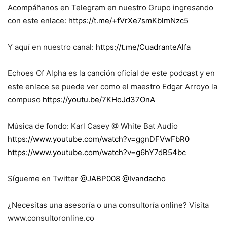
Acompáñanos en Telegram en nuestro Grupo ingresando
con este enlace:
https://t.me/+fVrXe7smKblmNzc5
Y aquí en nuestro canal:
https://t.me/CuadranteAlfa
Echoes Of Alpha es la canción oficial de este podcast y en
este enlace se puede ver como el maestro Edgar Arroyo la
compuso
https://youtu.be/7KHoJd37OnA
Música de fondo: Karl Casey @ White Bat Audio
https://www.youtube.com/watch?v=ggnDFVwFbR0
https://www.youtube.com/watch?v=g6hY7dB54bc
Sígueme en Twitter
@JABP008
@Ivandacho
¿Necesitas una asesoría o una consultoría online? Visita
www.consultoronline.co