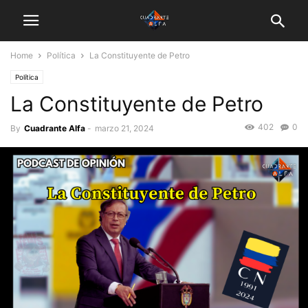
Home
Política
La Constituyente de Petro
Política
La Constituyente de Petro
402
0
By
Cuadrante Alfa
-
marzo 21, 2024