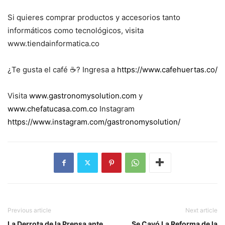
Si quieres comprar productos y accesorios tanto
informáticos como tecnológicos, visita
www.tiendainformatica.co
¿Te gusta el café ☕️? Ingresa a
https://www.cafehuertas.co/
Visita
www.gastronomysolution.com
y
www.chefatucasa.com.co
Instagram
https://www.instagram.com/gastronomysolution/
Previous article
Next article
La Derrota de la Prensa ante
Se Cayó La Reforma de la