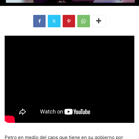
Petro en medio del caos que tiene en su gobierno por