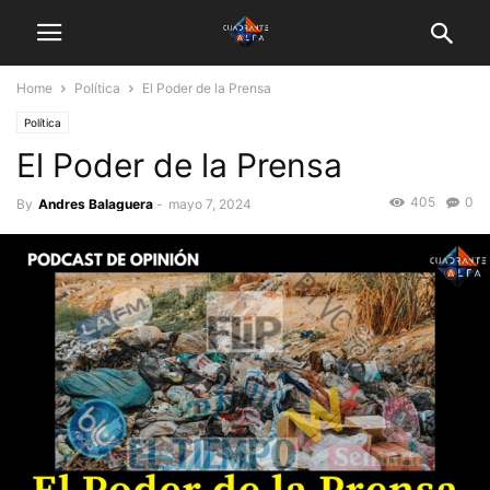
Home
Política
El Poder de la Prensa
Política
El Poder de la Prensa
405
0
By
Andres Balaguera
-
mayo 7, 2024