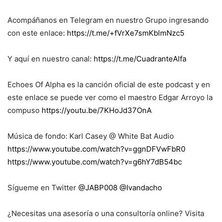
Acompáñanos en Telegram en nuestro Grupo ingresando
con este enlace:
https://t.me/+fVrXe7smKblmNzc5
Y aquí en nuestro canal:
https://t.me/CuadranteAlfa
Echoes Of Alpha es la canción oficial de este podcast y en
este enlace se puede ver como el maestro Edgar Arroyo la
compuso
https://youtu.be/7KHoJd37OnA
Música de fondo: Karl Casey @ White Bat Audio
https://www.youtube.com/watch?v=ggnDFVwFbR0
https://www.youtube.com/watch?v=g6hY7dB54bc
Sígueme en Twitter
@JABP008
@Ivandacho
¿Necesitas una asesoría o una consultoría online? Visita