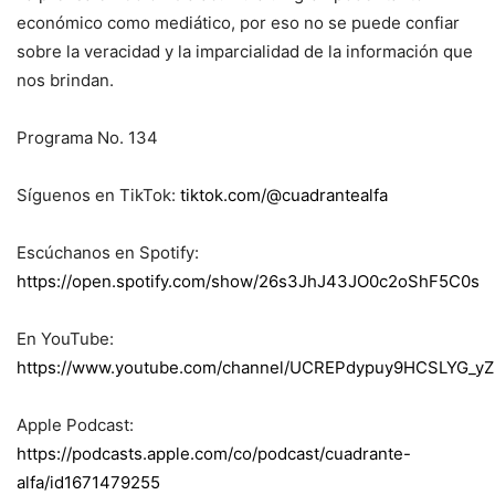
económico como mediático, por eso no se puede confiar
sobre la veracidad y la imparcialidad de la información que
nos brindan.
Programa No. 134
Síguenos en TikTok:
tiktok.com/@cuadrantealfa
Escúchanos en Spotify:
https://open.spotify.com/show/26s3JhJ43JO0c2oShF5C0s
En YouTube:
https://www.youtube.com/channel/UCREPdypuy9HCSLYG_yZ
Apple Podcast:
https://podcasts.apple.com/co/podcast/cuadrante-
alfa/id1671479255