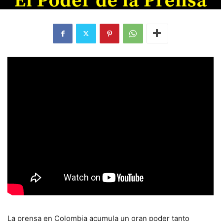
La prensa en Colombia acumula un gran poder tanto