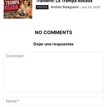
Tradwife: La Trampa Rosada
Andres Balaguera
-
julio 30, 2026
POLÍTICA
NO COMMENTS
Dejar una respuestas