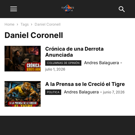
Home
Tags
Daniel Coronell
Daniel Coronell
Crónica de una Derrota
Anunciada
Andres Balaguera
-
COLUMNAS DE OPINIÓN
julio 1, 2026
A la Prensa se le Creció el Tigre
Andres Balaguera
-
junio 7, 2026
POLITICA