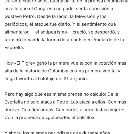
Durante cuatro años, buena parte de la prensa colombiana
hizo lo que el Congreso no pudo: ser la oposición a
Gustavo Petro. Desde la radio, la televisión y los
periódicos, el ataque fue diario. Y el sentimiento que
alimentaron —el antipetrismo— creció, se desbordó, y
terminó tomando la forma de un outsider: Abelardo de la
Espriella.
Hoy «El Tigre» ganó la primera vuelta con la votación más
alta de la historia de Colombia en una primera vuelta, y
llega favorito al balotaje del 21 de junio.
Pero hay algo que esa misma prensa no calculó: De la
Espriella no solo ataca a Petro. Los ataca a ellos. Con más
dureza. Con demandas. Con burlas a periodistas mujeres.
Con la promesa de «golpearles el bolsillo».
Y ahora, los mismos periodistas que durante años