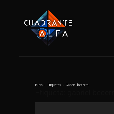
Home
Tecnolo
Inicio
Etiquetas
Gabriel becerra
Etiqueta: gabriel becer