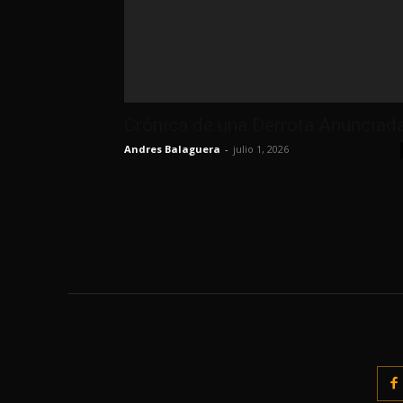
Crónica de una Derrota Anunciad
Andres Balaguera
-
julio 1, 2026