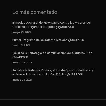
Lo más comentado
El Modus Operandi de Vicky Davila Contra las Mujeres del
Gobierno por @PapelitoBipolar y @JABP008
mayo 29, 2023
Primer Programa del Cuadrante Alfa con @JABP008
enero 9, 2023
¿Cuál es la Estrategia de Comunicación del Gobierno- Por
@JABP008
marzo 22, 2023
Se Retira la Reforma Política, el Rol de Opositor del Fiscal y
un Nuevo Relato desde Japón 🇯🇵 Por @JABP008
marzo 24, 2023