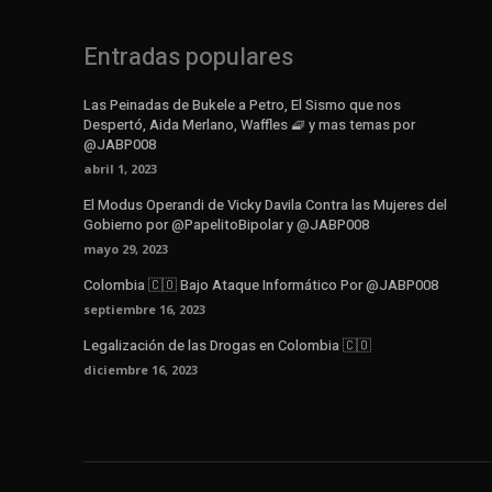
Entradas populares
Las Peinadas de Bukele a Petro, El Sismo que nos
Despertó, Aida Merlano, Waffles 🧇 y mas temas por
@JABP008
abril 1, 2023
El Modus Operandi de Vicky Davila Contra las Mujeres del
Gobierno por @PapelitoBipolar y @JABP008
mayo 29, 2023
Colombia 🇨🇴 Bajo Ataque Informático Por @JABP008
septiembre 16, 2023
Legalización de las Drogas en Colombia 🇨🇴
diciembre 16, 2023