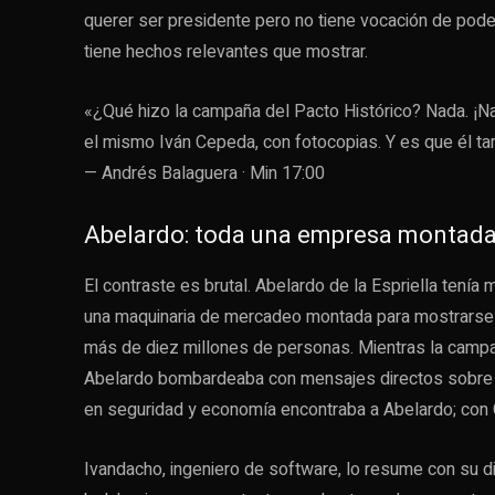
querer ser presidente pero no tiene vocación de pod
tiene hechos relevantes que mostrar.
«¿Qué hizo la campaña del Pacto Histórico? Nada. ¡
el mismo Iván Cepeda, con fotocopias. Y es que él ta
— Andrés Balaguera · Min 17:00
Abelardo: toda una empresa montad
El contraste es brutal. Abelardo de la Espriella ten
una maquinaria de mercadeo montada para mostrars
más de diez millones de personas. Mientras la camp
Abelardo bombardeaba con mensajes directos sobre e
en seguridad y economía encontraba a Abelardo; con 
Ivandacho, ingeniero de software, lo resume con su d