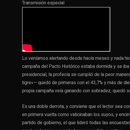
Transmisión especial
Lo veníamos alertando desde hacía meses y nada hicie
campaña del Pacto Histórico estaba dormida y se iba a
presidencial, la profecía se cumplió de la peor manera
tigre»— quedó de primeras con el 43,7% y más de diez
propia campaña veía ganando con sobradez, quedó se
Es una doble derrota, y conviene que el lector sea co
en primera vuelta como vaticinaban los suyos, y enci
partido de gobierno, el que lideró todas las encuesta