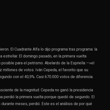
ron. El Cuadrante Alfa lo dijo programa tras programa: la
 estrellar. El domingo pasado, en la primera vuelta
 posible para el petrismo. Abelardo de la Espriella —»el
 millones de votos. Iván Cepeda, el favorito que su
gundo con el 40,9%. Casi 670.000 votos de diferencia.
nsciente de la magnitud: Cepeda no ganó la presidencia
ma perdió la primera vuelta porque quedó de segundo. El
s durante meses, perdió. Este es el análisis de por qué