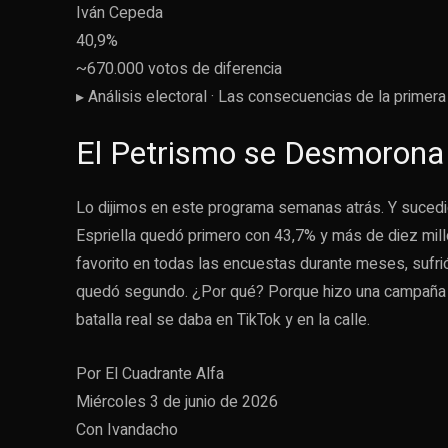
Iván Cepeda
40,9%
~670.000 votos de diferencia
▸ Análisis electoral · Las consecuencias de la primera
El Petrismo se Desmorona
Lo dijimos en este programa semanas atrás. Y sucedió
Espriella quedó primero con 43,7% y más de diez mill
favorito en todas las encuestas durante meses, sufrió
quedó segundo. ¿Por qué? Porque hizo una campaña co
batalla real se daba en TikTok y en la calle.
Por El Cuadrante Alfa
Miércoles 3 de junio de 2026
Con Ivandacho