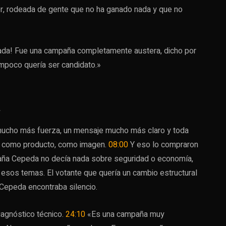
er, rodeada de gente que no ha ganado nada y que no
Nada! Fue una campaña completamente austera, dicho por
mpoco quería ser candidato.»
a
ía mucho más fuerza, un mensaje mucho más claro y toda
e como producto, como imagen.
08:00
Y eso lo compraron
aña Cepeda no decía nada sobre seguridad o economía,
sos temas. El votante que quería un cambio estructural
Cepeda encontraba silencio.
iagnóstico técnico.
24:10
«Es una campaña muy