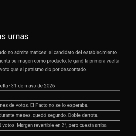
las urnas
ado no admite matices: el candidato del establecimiento
monta su imagen como producto, le ganó la primera vuelta
el voto que el petrismo dio por descontado.
elta · 31 de mayo de 2026
nes de votos. El Pacto no se lo esperaba.
 durante meses, quedó segundo. Doble derrota.
votos. Margen revertible en 2ª, pero cuesta arriba.