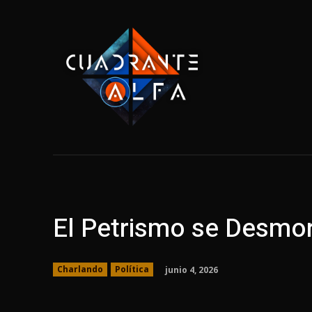
Home
Tecnolo
El Petrismo se Desmo
junio 4, 2026
Charlando
Política