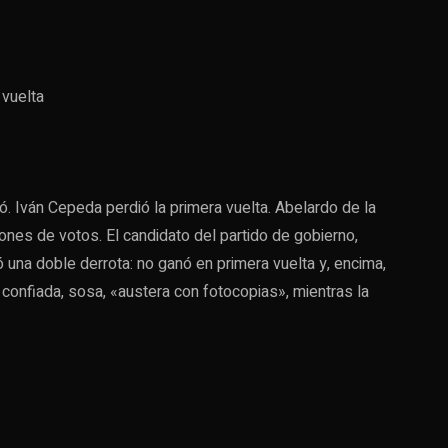
 vuelta
. Iván Cepeda perdió la primera vuelta. Abelardo de la
ones de votos. El candidato del partido de gobierno,
 una doble derrota: no ganó en primera vuelta y, encima,
nfiada, sosa, «austera con fotocopias», mientras la