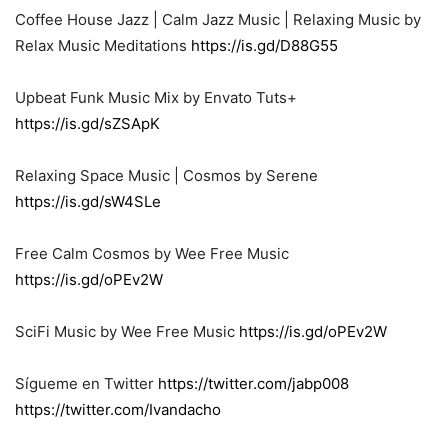
Coffee House Jazz | Calm Jazz Music | Relaxing Music by
Relax Music Meditations
https://is.gd/D88G55
Upbeat Funk Music Mix by Envato Tuts+
https://is.gd/sZSApK
Relaxing Space Music | Cosmos by Serene
https://is.gd/sW4SLe
Free Calm Cosmos by Wee Free Music
https://is.gd/oPEv2W
SciFi Music by Wee Free Music
https://is.gd/oPEv2W
Sígueme en Twitter
https://twitter.com/jabp008
https://twitter.com/Ivandacho