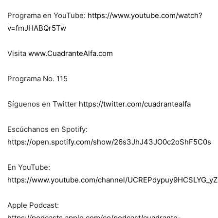
Programa en YouTube:
https://www.youtube.com/watch?
v=fmJHABQr5Tw
Visita
www.CuadranteAlfa.com
Programa No. 115
Síguenos en Twitter
https://twitter.com/cuadrantealfa
Escúchanos en Spotify:
https://open.spotify.com/show/26s3JhJ43JO0c2oShF5C0s
En YouTube:
https://www.youtube.com/channel/UCREPdypuy9HCSLYG_yZ
Apple Podcast:
https://podcasts.apple.com/co/podcast/cuadrante-