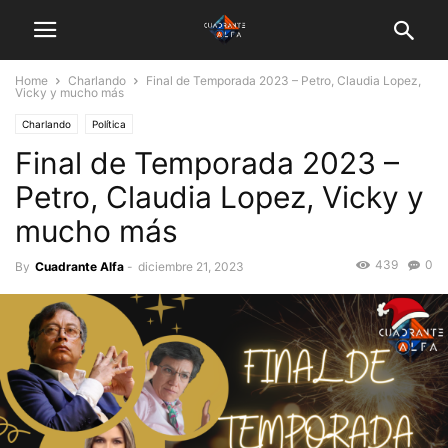
Home
Charlando
Final de Temporada 2023 – Petro, Claudia Lopez,
Vicky y mucho más
Charlando
Política
Final de Temporada 2023 –
Petro, Claudia Lopez, Vicky y
mucho más
439
0
By
Cuadrante Alfa
-
diciembre 21, 2023