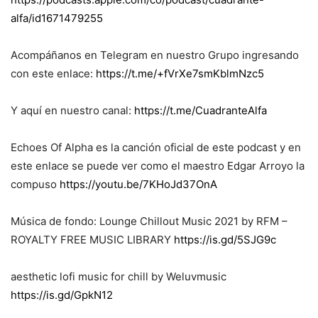
alfa/id1671479255
Acompáñanos en Telegram en nuestro Grupo ingresando
con este enlace:
https://t.me/+fVrXe7smKblmNzc5
Y aquí en nuestro canal:
https://t.me/CuadranteAlfa
Echoes Of Alpha es la canción oficial de este podcast y en
este enlace se puede ver como el maestro Edgar Arroyo la
compuso
https://youtu.be/7KHoJd37OnA
Música de fondo: Lounge Chillout Music 2021 by RFM –
ROYALTY FREE MUSIC LIBRARY
https://is.gd/5SJG9c
aesthetic lofi music for chill by Weluvmusic
https://is.gd/GpkN12