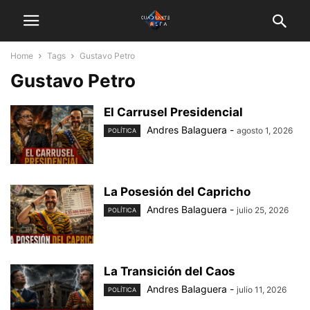
Home
Tags
Gustavo Petro
Gustavo Petro
El Carrusel Presidencial
Andres Balaguera
-
agosto 1, 2026
POLÍTICA
La Posesión del Capricho
Andres Balaguera
-
julio 25, 2026
POLÍTICA
La Transición del Caos
Andres Balaguera
-
julio 11, 2026
POLÍTICA