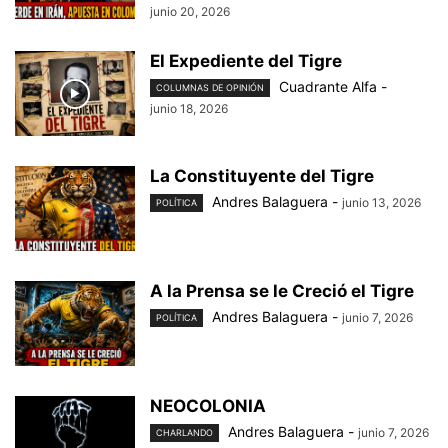
junio 20, 2026
El Expediente del Tigre
Cuadrante Alfa
-
COLUMNAS DE OPINIÓN
junio 18, 2026
La Constituyente del Tigre
Andres Balaguera
-
junio 13, 2026
POLÍTICA
A la Prensa se le Creció el Tigre
Andres Balaguera
-
junio 7, 2026
POLÍTICA
NEOCOLONIA
Andres Balaguera
-
junio 7, 2026
CHARLANDO