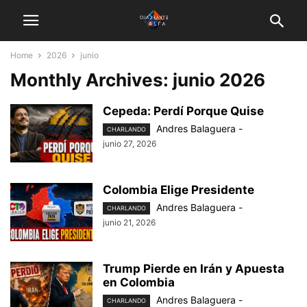
Home
2026
junio
Monthly Archives: junio 2026
Cepeda: Perdí Porque Quise
Andres Balaguera
-
CHARLANDO
junio 27, 2026
Colombia Elige Presidente
Andres Balaguera
-
CHARLANDO
junio 21, 2026
Trump Pierde en Irán y Apuesta
en Colombia
Andres Balaguera
-
CHARLANDO