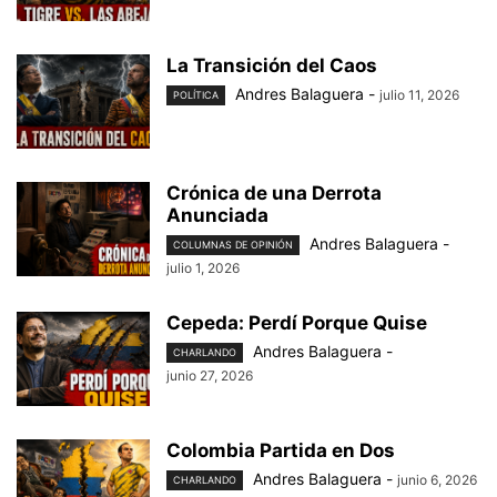
La Transición del Caos
Andres Balaguera
-
julio 11, 2026
POLÍTICA
Crónica de una Derrota
Anunciada
Andres Balaguera
-
COLUMNAS DE OPINIÓN
julio 1, 2026
Cepeda: Perdí Porque Quise
Andres Balaguera
-
CHARLANDO
junio 27, 2026
Colombia Partida en Dos
Andres Balaguera
-
junio 6, 2026
CHARLANDO