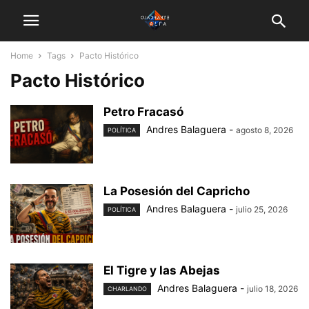
Home
Tags
Pacto Histórico
Pacto Histórico
Petro Fracasó
Andres Balaguera
-
agosto 8, 2026
POLÍTICA
La Posesión del Capricho
Andres Balaguera
-
julio 25, 2026
POLÍTICA
El Tigre y las Abejas
Andres Balaguera
-
julio 18, 2026
CHARLANDO